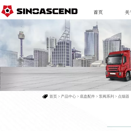
首页
关

首页
>
产品中心
>
底盘配件
>
泵阀系列
>
点烟器