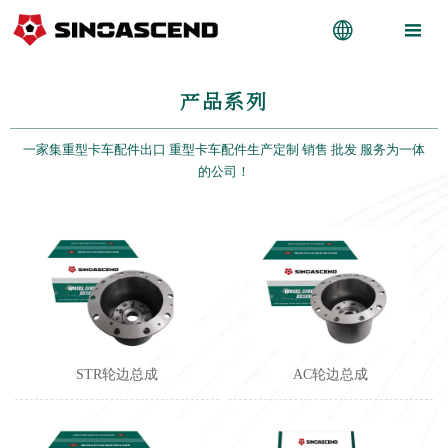


产品系列
一家集重型卡车配件出口 重型卡车配件生产定制 销售 批发 服务为一体
的公司！
STR轮边总成
AC轮边总成