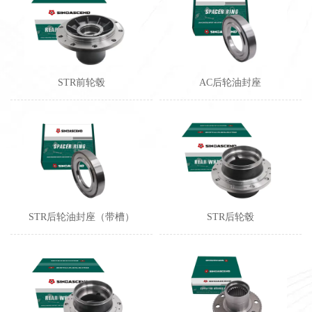
STR前轮毂
AC后轮油封座
STR后轮油封座（带槽）
STR后轮毂