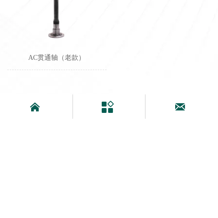
AC贯通轴（老款）


