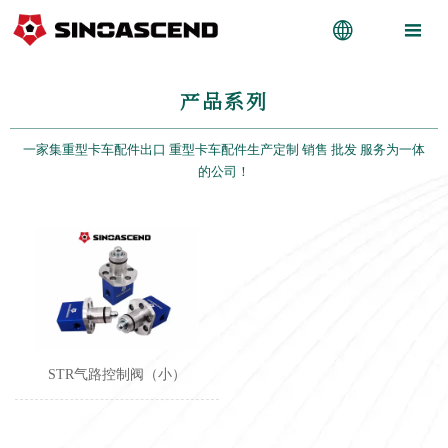


产品系列
一家集重型卡车配件出口 重型卡车配件生产定制 销售 批发 服务为一体
的公司！
STR气路控制阀（小）